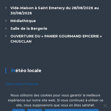
Vide-Maison à Saint Emetery du 28/08/2026 au
30/08/2026
Médiathèque
Salle de la Bergerie
OUVERTURE DU « PANIER GOURMAND EPICERIE »
CHUSCLAN
Météo locale
Chusclan France
Nous utilisons des cookies pour vous garantir la meilleure
expérience sur notre site web. Si vous continuez à utiliser ce
site, nous supposerons que vous en êtes satisfait.
Copyright © © 2026.
Site Officiel de la mairie de Chusclan
Thème :