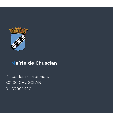
Mairie de Chusclan
Place des marronniers
30200 CHUSCLAN
04.66.90.14.10