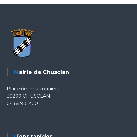
Mairie de Chusclan
Place des marronniers
30200 CHUSCLAN
04.66.90.14.10
Liens rapides