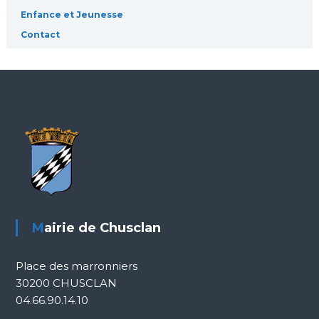
Enfance et Jeunesse
Contact
Mairie de Chusclan
Place des marronniers
30200 CHUSCLAN
04.66.90.14.10