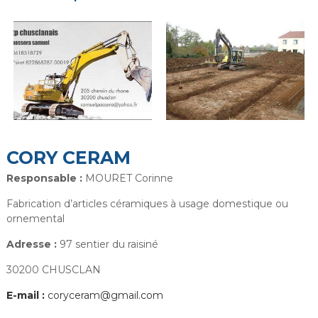
CORY CERAM
Responsable :
MOURET Corinne
Fabrication d’articles céramiques à usage domestique ou
ornemental
Adresse :
97 sentier du raisiné
30200 CHUSCLAN
E-mail :
coryceram@gmail.com