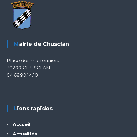
Mairie de Chusclan
Place des marronniers
30200 CHUSCLAN
04.66.90.14.10
Liens rapides
Accueil
Actualités