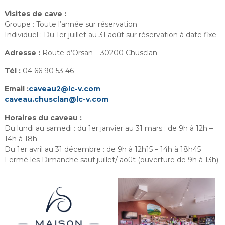
Visites de cave :
Groupe : Toute l’année sur réservation
Individuel : Du 1er juillet au 31 août sur réservation à date fixe
Adresse :
Route d’Orsan – 30200 Chusclan
Tél :
04 66 90 53 46
Email :
caveau2@lc-v.com
caveau.chusclan@lc-v.com
Horaires du caveau :
Du lundi au samedi : du 1er janvier au 31 mars : de 9h à 12h –
14h à 18h
Du 1er avril au 31 décembre : de 9h à 12h15 – 14h à 18h45
Fermé les Dimanche sauf juillet/ août (ouverture de 9h à 13h)