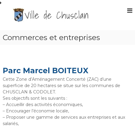
A
l
S
l
i
e
t
r
e
a
Commerces et entreprises
O
u
f
c
f
o
n
i
t
c
Parc Marcel BOITEUX
e
i
n
Cette Zone d’Aménagement Concerté (ZAC) d’une
e
u
superficie de 20 hectares se situe sur les communes de
l
CHUSCLAN & CODOLET.
d
Ses objectifs sont les suivants :
e
– Accueillir des activités économiques,
l
– Encourager l’économie locale,
– Proposer une gamme de services aux entreprises et aux
a
salariés,
m
a