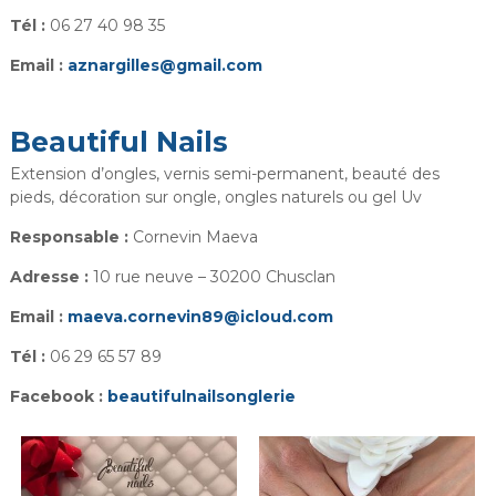
Tél :
06 27 40 98 35
Email :
aznargilles@gmail.com
Beautiful Nails
Extension d’ongles, vernis semi-permanent, beauté des
pieds, décoration sur ongle, ongles naturels ou gel Uv
Responsable :
Cornevin Maeva
Adresse :
10 rue neuve – 30200 Chusclan
Email :
maeva.cornevin89@icloud.com
Tél :
06 29 65 57 89
Facebook :
beautifulnailsonglerie