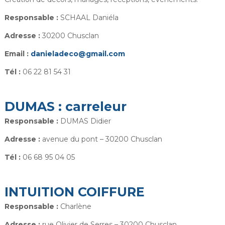
Responsable :
SCHAAL Daniéla
Adresse :
30200 Chusclan
Email :
danieladeco@gmail.com
Tél :
06 22 81 54 31
DUMAS : carreleur
Responsable :
DUMAS Didier
Adresse :
avenue du pont – 30200 Chusclan
Tél :
06 68 95 04 05
INTUITION COIFFURE
Responsable :
Charlène
Adresse :
rue Olivier de Serres – 30200 Chusclan