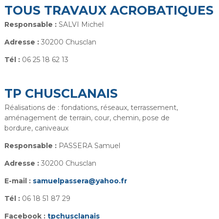
TOUS TRAVAUX ACROBATIQUES
Responsable :
SALVI Michel
Adresse :
30200 Chusclan
Tél :
06 25 18 62 13
TP CHUSCLANAIS
Réalisations de : fondations, réseaux, terrassement,
aménagement de terrain, cour, chemin, pose de
bordure, caniveaux
Responsable :
PASSERA Samuel
Adresse :
30200 Chusclan
E-mail :
samuelpassera@yahoo.fr
Tél :
06 18 51 87 29
Facebook :
tpchusclanais