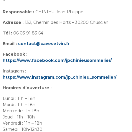
!*
Responsable :
CHINIEU Jean-Philippe
Adresse :
132, Chemin des Horts – 30200 Chusclan
Tél :
06 03 91 83 64
Email :
contact@cavesetvin.fr
Facebook :
https://www.facebook.com/jpchinieusommelier/
Instagram :
https://www.instagram.com/jp_chinieu_sommelier/
Horaires d’ouverture :
Lundi : 11h – 18h
Mardi : 11h – 18h
Mercredi : 11h-18h
Jeudi : 11h – 18h
Vendredi : 11h – 18h
Samedi : 10h-12h30