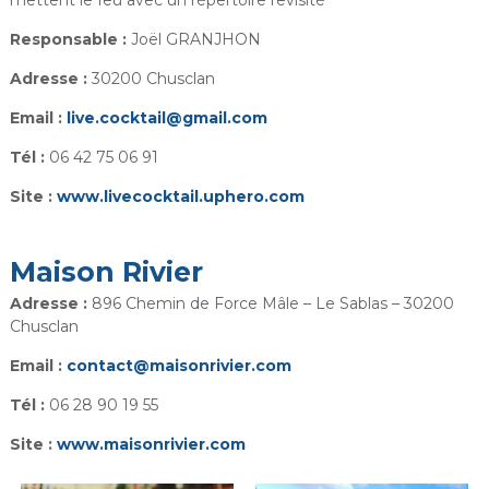
Responsable :
Joël GRANJHON
Adresse :
30200 Chusclan
Email :
live.cocktail@gmail.com
Tél :
06 42 75 06 91
Site :
www.livecocktail.uphero.com
Maison Rivier
Adresse :
896 Chemin de Force Mâle – Le Sablas – 30200
Chusclan
Email :
contact@maisonrivier.com
Tél :
06 28 90 19 55
Site :
www.maisonrivier.com