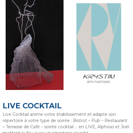
LIVE COCKTAIL
Live Cocktail anime votre établissement et adapte son
répertoire à votre type de soirée : Bistrot – Pub – Restaurant
– Terrasse de Café – soirée cocktail … en LIVE, Alphoso et Joël
mettent le feu avec un répertoire revisité