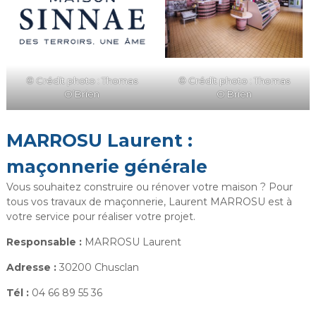
© Crédit photo : Thomas
© Crédit photo : Thomas
O’Brien
O’Brien
MARROSU Laurent :
maçonnerie générale
Vous souhaitez construire ou rénover votre maison ? Pour
tous vos travaux de maçonnerie, Laurent MARROSU est à
votre service pour réaliser votre projet.
Responsable :
MARROSU Laurent
Adresse :
30200 Chusclan
Tél :
04 66 89 55 36