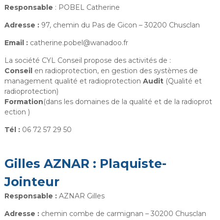
Responsable
: POBEL Catherine
Adresse :
97, chemin du Pas de Gicon – 30200 Chusclan
Email :
catherine.pobel@wanadoo.fr
La société CYL Conseil propose des activités de :
Conseil
en radioprotection, en gestion des systèmes de
management qualité et radioprotection
Audit
(Qualité et
radioprotection)
Formation
(dans les domaines de la qualité et de la radioprot
ection )
Tél :
06 72 57 29 50
Gilles AZNAR : Plaquiste-
Jointeur
Responsable :
AZNAR Gilles
Adresse :
chemin combe de carmignan – 30200 Chusclan