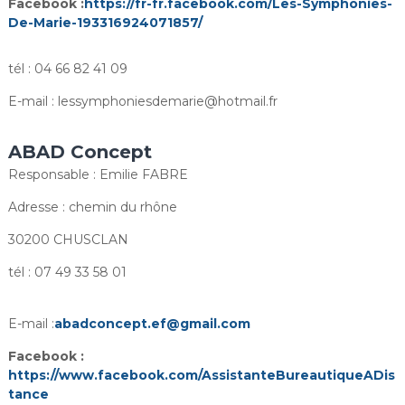
Facebook :
https://fr-fr.facebook.com/Les-Symphonies-
De-Marie-193316924071857/
tél : 04 66 82 41 09
E-mail : lessymphoniesdemarie@hotmail.fr
ABAD Concept
Responsable : Emilie FABRE
Adresse : chemin du rhône
30200 CHUSCLAN
tél : 07 49 33 58 01
E-mail :
abadconcept.ef@gmail.com
Facebook :
https://www.facebook.com/AssistanteBureautiqueADis
tance