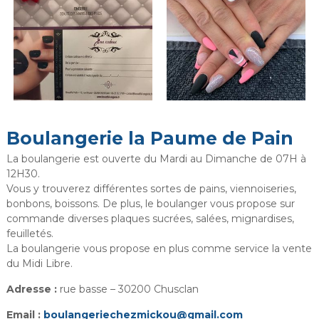
Boulangerie la Paume de Pain
La boulangerie est ouverte du Mardi au Dimanche de 07H à
12H30.
Vous y trouverez différentes sortes de pains, viennoiseries,
bonbons, boissons. De plus, le boulanger vous propose sur
commande diverses plaques sucrées, salées, mignardises,
feuilletés.
La boulangerie vous propose en plus comme service la vente
du Midi Libre.
Adresse :
rue basse – 30200 Chusclan
Email :
boulangeriechezmickou@gmail.com