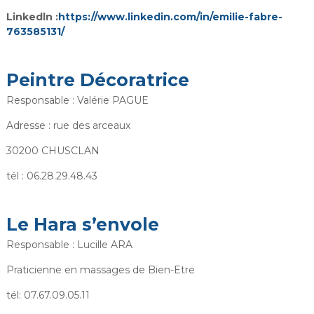
Linkedln :
https://www.linkedin.com/in/emilie-fabre-
763585131/
Peintre Décoratrice
Responsable : Valérie PAGUE
Adresse : rue des arceaux
30200 CHUSCLAN
tél : 06.28.29.48.43
Le Hara s’envole
Responsable : Lucille ARA
Praticienne en massages de Bien-Etre
tél: 07.67.09.05.11