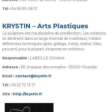
Tél :
04 66 90 08 31
KRYSTIN – Arts Plastiques
La sculpture est ma discipline de prédilection. Les créations
se déclinent dans un large éventail de matériaux, mêlant
différentes techniques (grès, grillage, métal, résine). Elles
peuvent, pour la plupart, s’exposer en extérieur.
Responsable :
LABEILLE Christine
Adresse :
60, impasse des romarins – 30200 Chusclan
Email :
contact@krystin.fr
Tél :
06 23 72 13 17
Site :
http://krystin.fr