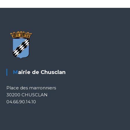
Mairie de Chusclan
Place des marronniers
30200 CHUSCLAN
04.66.90.14.10