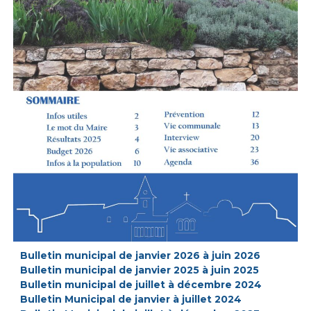
i
r
i
e
d
e
C
h
u
s
c
l
a
n
Bulletin municipal de janvier 2026 à juin 2026
Bulletin municipal de janvier 2025 à juin 2025
Bulletin municipal de juillet à décembre 2024
Bulletin Municipal de janvier à juillet 2024