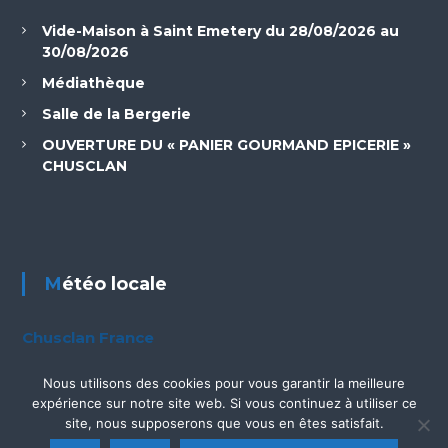
Vide-Maison à Saint Emetery du 28/08/2026 au
30/08/2026
Médiathèque
Salle de la Bergerie
OUVERTURE DU « PANIER GOURMAND EPICERIE »
CHUSCLAN
Météo locale
Chusclan France
Nous utilisons des cookies pour vous garantir la meilleure
expérience sur notre site web. Si vous continuez à utiliser ce
site, nous supposerons que vous en êtes satisfait.
Copyright © © 2026.
Site Officiel de la mairie de Chusclan
Thème :