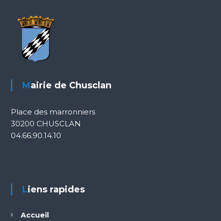
Mairie de Chusclan
Place des marronniers
30200 CHUSCLAN
04.66.90.14.10
Liens rapides
Accueil