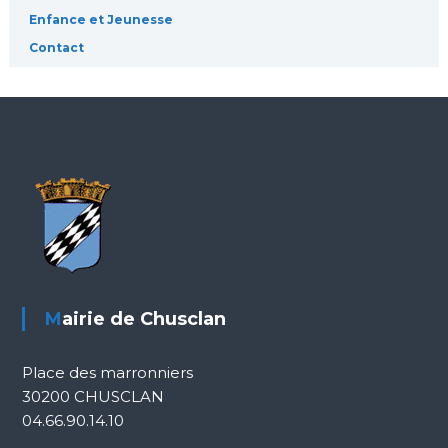
Enfance et Jeunesse
Contact
Mairie de Chusclan
Place des marronniers
30200 CHUSCLAN
04.66.90.14.10