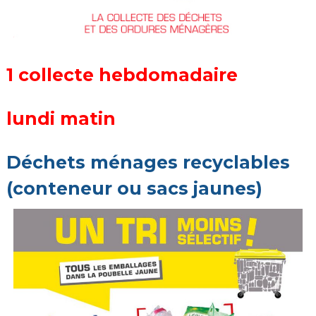
1 collecte hebdomadaire
lundi matin
Déchets ménages recyclables
(conteneur ou sacs jaunes)