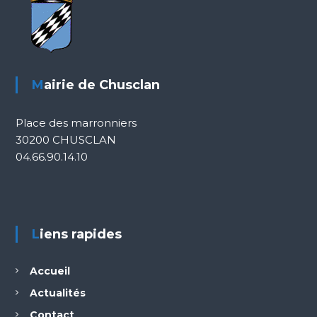
Mairie de Chusclan
Place des marronniers
30200 CHUSCLAN
04.66.90.14.10
Liens rapides
Accueil
Actualités
Contact