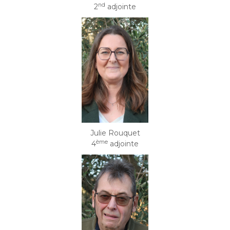
nd
2
adjointe
Julie Rouquet
ème
4
adjointe