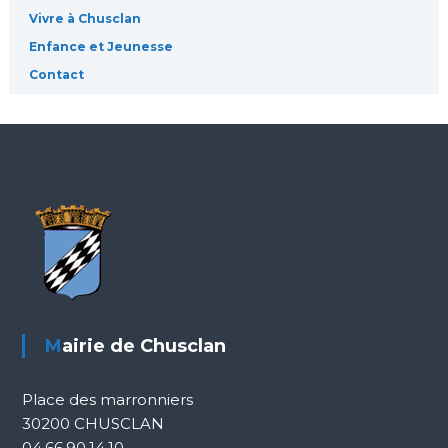
Vivre à Chusclan
Enfance et Jeunesse
Contact
Mairie de Chusclan
Place des marronniers
30200 CHUSCLAN
04.66.90.14.10