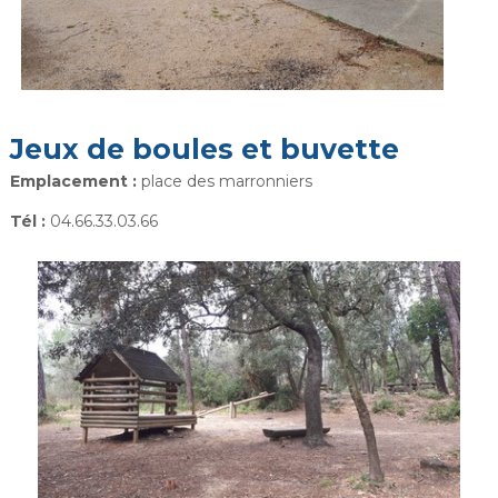
Jeux de boules et buvette
Emplacement :
place des marronniers
Tél :
04.66.33.03.66