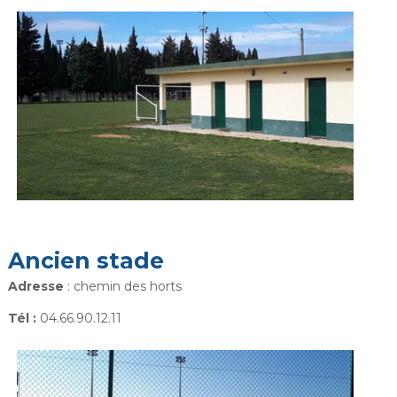
Ancien stade
Adresse
: chemin des horts
Tél :
04.66.90.12.11