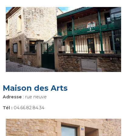
Maison des Arts
Adresse
: rue neuve
Tél :
04.66.82.84.34