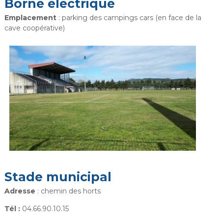
Borne électrique
Emplacement
: parking des campings cars (en face de la
cave coopérative)
Stade municipal
Adresse
: chemin des horts
Tél :
04.66.90.10.15