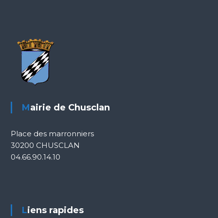
Mairie de Chusclan
Place des marronniers
30200 CHUSCLAN
04.66.90.14.10
Liens rapides