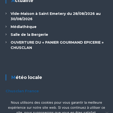
Actualité
Vide-Maison à Saint Emetery du 28/08/2026 au
30/08/2026
Médiathèque
Salle de la Bergerie
OUVERTURE DU « PANIER GOURMAND EPICERIE »
CHUSCLAN
Météo locale
Chusclan France
Nous utilisons des cookies pour vous garantir la meilleure
expérience sur notre site web. Si vous continuez à utiliser ce
site, nous supposerons que vous en êtes satisfait.