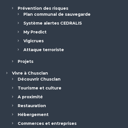
Prévention des risques
Plan communal de sauvegarde
Système alertes CEDRALIS
My Predict
Vigicrues
Attaque terroriste
Projets
Vivre à Chusclan
Découvrir Chusclan
Tourisme et culture
A proximité
Restauration
Hébergement
Commerces et entreprises