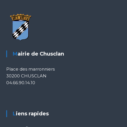
Mairie de Chusclan
Place des marronniers
30200 CHUSCLAN
04.66.90.14.10
Liens rapides