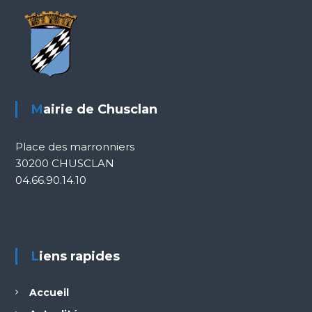
Mairie de Chusclan
Place des marronniers
30200 CHUSCLAN
04.66.90.14.10
Liens rapides
Accueil