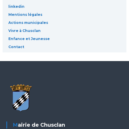
s
linkedin
Mentions légales
Actions municipales
Vivre à Chusclan
Enfance et Jeunesse
Contact
Mairie de Chusclan