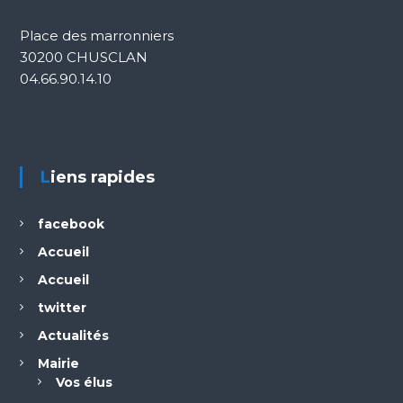
Place des marronniers
30200 CHUSCLAN
04.66.90.14.10
Liens rapides
facebook
Accueil
Accueil
twitter
Actualités
Mairie
Vos élus