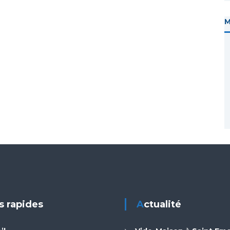
ns rapides
Actualité