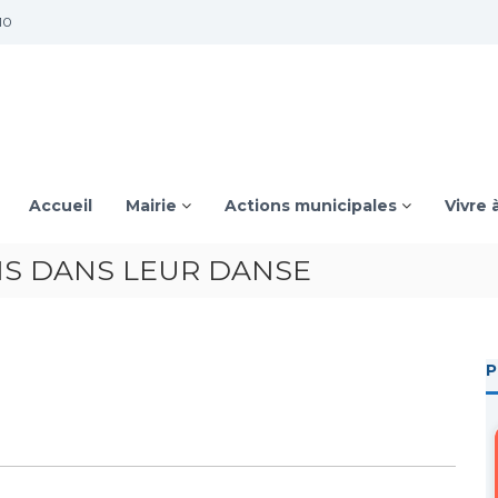
10
Accueil
Mairie
Actions municipales
Vivre 
NS DANS LEUR DANSE
P