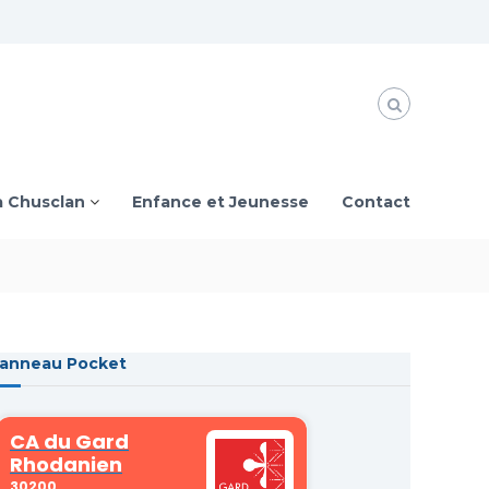
à Chusclan
Enfance et Jeunesse
Contact
anneau Pocket