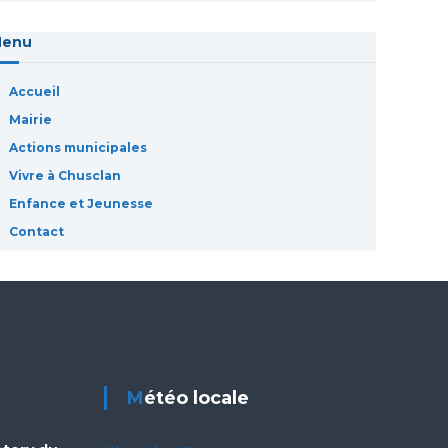
Menu
Accueil
Mairie
Actions municipales
Vivre à Chusclan
Enfance et Jeunesse
Contact
Météo locale