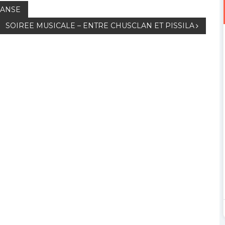
DANSE
SOIREE MUSICALE – ENTRE CHUSCLAN ET PISSILA