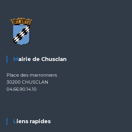
Mairie de Chusclan
Place des marronniers
30200 CHUSCLAN
04.66.90.14.10
Liens rapides