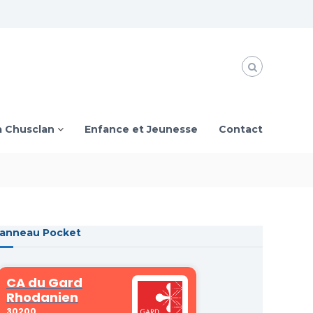
à Chusclan
Enfance et Jeunesse
Contact
anneau Pocket