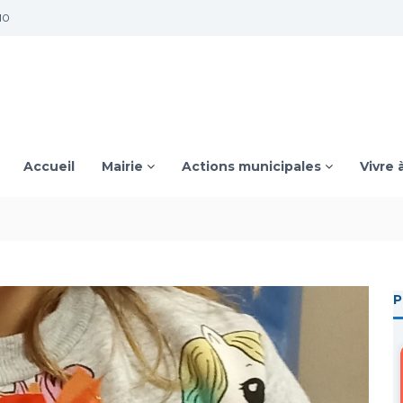
10
Accueil
Mairie
Actions municipales
Vivre 
P