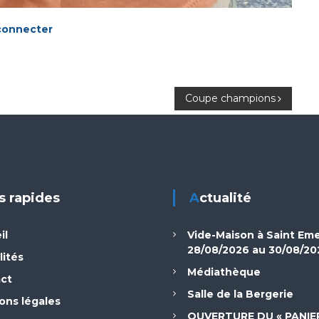
connecter
Coupe champions
ns rapides
Actualité
il
Vide-Maison à Saint Em
28/08/2026 au 30/08/20
lités
Médiathèque
ct
Salle de la Bergerie
ons légales
OUVERTURE DU « PANIE