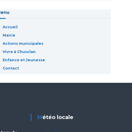
Menu
Accueil
Mairie
Actions municipales
Vivre à Chusclan
Enfance et Jeunesse
Contact
Météo locale