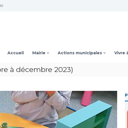
10
Accueil
Mairie
Actions municipales
Vivre 
re à décembre 2023)
P