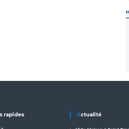
ns rapides
Actualité