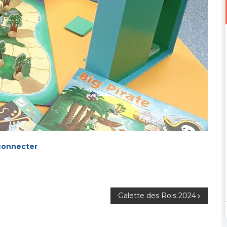
connecter
Galette des Rois 2024