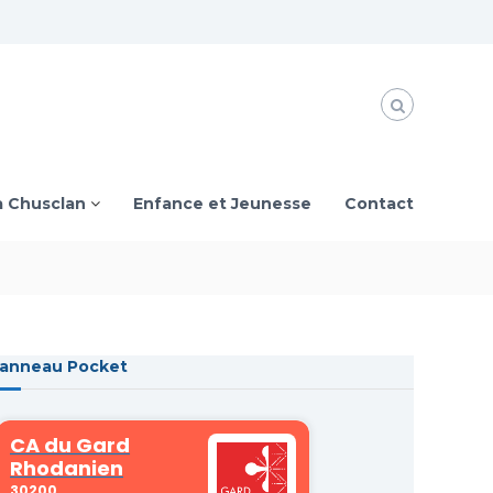
à Chusclan
Enfance et Jeunesse
Contact
anneau Pocket