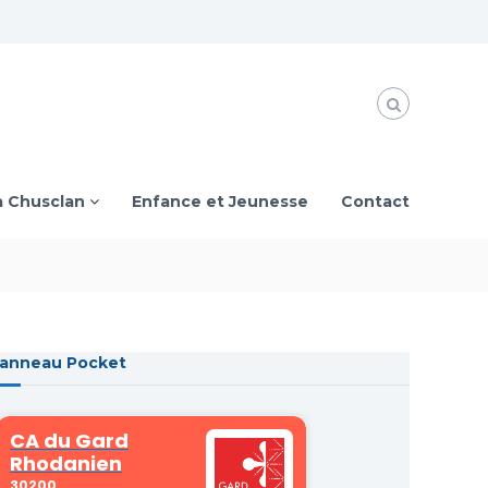
à Chusclan
Enfance et Jeunesse
Contact
anneau Pocket