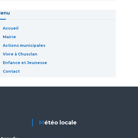
Menu
Accueil
Mairie
Actions municipales
Vivre à Chusclan
Enfance et Jeunesse
Contact
Météo locale