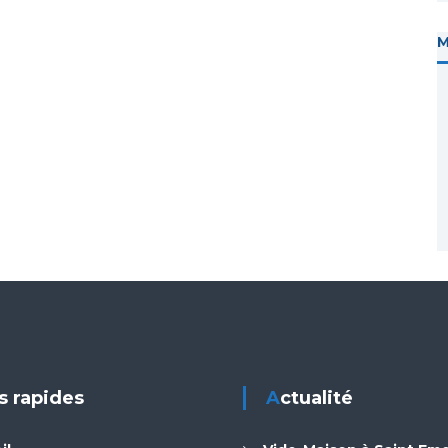
ns rapides
Actualité