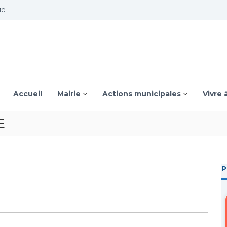
10
Accueil
Mairie
Actions municipales
Vivre 
E
P