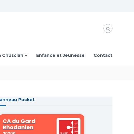
à Chusclan
Enfance et Jeunesse
Contact
anneau Pocket