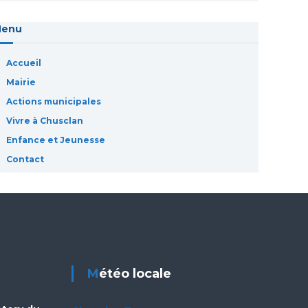
Menu
Accueil
Mairie
Actions municipales
Vivre à Chusclan
Enfance et Jeunesse
Contact
Météo locale