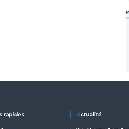
ns rapides
Actualité