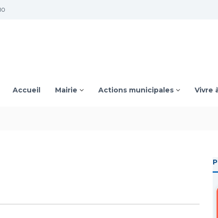
10
Accueil
Mairie
Actions municipales
Vivre 
P