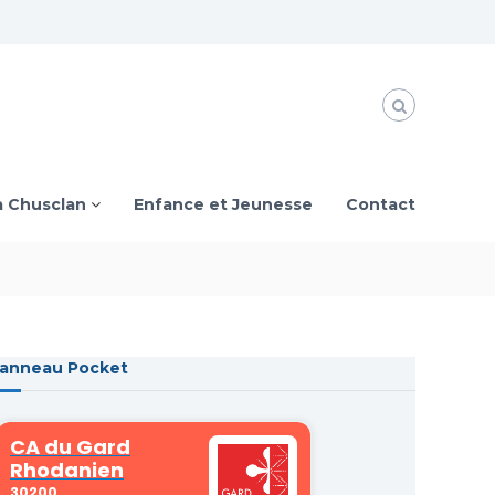
à Chusclan
Enfance et Jeunesse
Contact
anneau Pocket