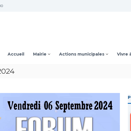
10
Accueil
Mairie
Actions municipales
Vivre 
2024
P