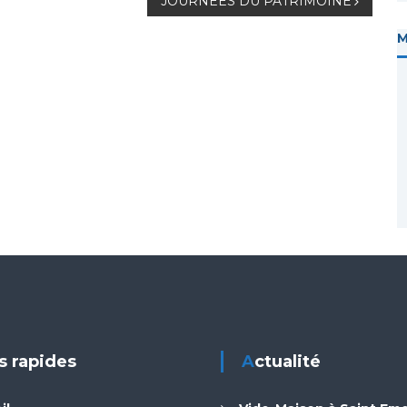
JOURNEES DU PATRIMOINE
ns rapides
Actualité