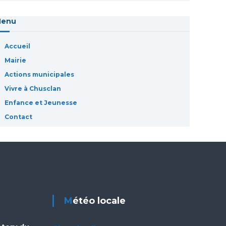
Menu
Accueil
Mairie
Actions municipales
Vivre à Chusclan
Enfance et Jeunesse
Contact
Météo locale