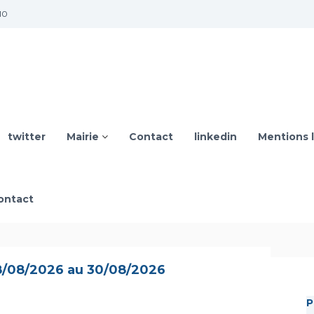
10
twitter
Mairie
Contact
linkedin
Mentions 
ontact
8/08/2026 au 30/08/2026
P