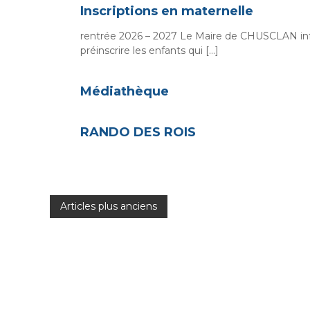
Inscriptions en maternelle
rentrée 2026 – 2027 Le Maire de CHUSCLAN infor
préinscrire les enfants qui […]
Médiathèque
RANDO DES ROIS
N
Articles plus anciens
a
v
i