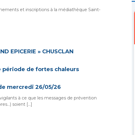
gnements et inscriptions à la médiathèque Saint-
ND EPICERIE » CHUSCLAN
 période de fortes chaleurs
r de mercredi 26/05/26
igilants à ce que les messages de prévention
res…) soient […]