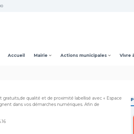
10
Accueil
Mairie
Actions municipales
Vivre 
 gratuits,de qualité et de proximité labellisé avec « Espace
P
agnent dans vos démarches numériques. Afin de
.16