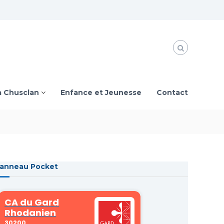
à Chusclan
Enfance et Jeunesse
Contact
anneau Pocket