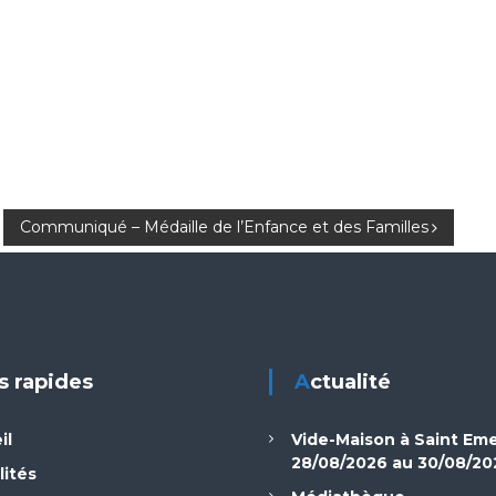
Communiqué – Médaille de l’Enfance et des Familles
ns rapides
Actualité
il
Vide-Maison à Saint Em
28/08/2026 au 30/08/20
lités