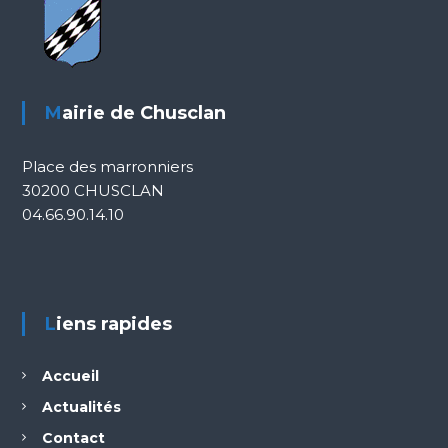
Mairie de Chusclan
Place des marronniers
30200 CHUSCLAN
04.66.90.14.10
Liens rapides
Accueil
Actualités
Contact